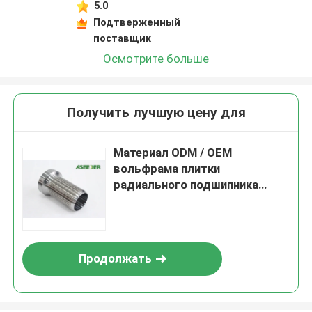
5.0
Подтверженный
поставщик
Осмотрите больше
Получить лучшую цену для
Материал ODM / OEM
вольфрама плитки
радиального подшипника
Aseeder сползая радиальный
Продолжать