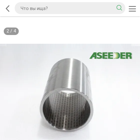
2
/
4