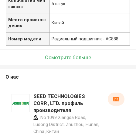
Количество мин
5 штук
заказа
Место происхож
Китай
дения
Номер модели
Радиальный подшипник - АС888
Осмотрите больше
О нас
SEED TECHNOLOGIES
CORP., LTD. профиль
производителя
No.1099 Xiangda Road,
Lusong District, Zhuzhou, Hunan,
China ,Китай