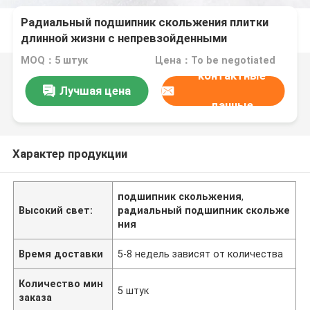
Радиальный подшипник скольжения плитки
длинной жизни с непревзойденными
стандартами качества
MOQ：5 штук
Цена：To be negotiated
контактные
Лучшая цена
данные
Характер продукции
подшипник скольжения
,
Высокий свет:
радиальный подшипник скольже
ния
Время доставки
5-8 недель зависят от количества
Количество мин
5 штук
заказа