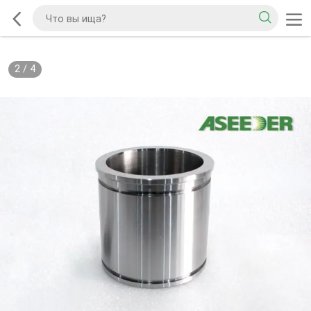
2
/
4