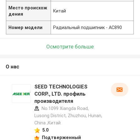
Место происхож
Китай
дения
Номер модели
Радиальный подшипник - АС890
Осмотрите больше
О нас
SEED TECHNOLOGIES
CORP., LTD. профиль
производителя
No.1099 Xiangda Road,
Lusong District, Zhuzhou, Hunan,
China ,Китай
5.0
Подтверженный