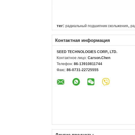
,
тег:
радиальный подшипник скольжения
ра
Контактная информация
SEED TECHNOLOGIES CORP., LTD.
Контактное лицо:
Carson.Chen
Телефон:
86-13910811744
Факс:
86-0731-22725555
Другие продукты