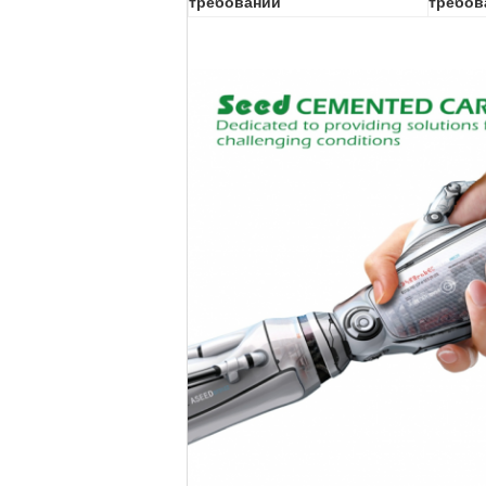
требовании
требов