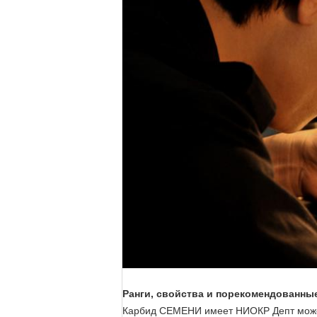
Ранги, свойства и порекомендованны
Карбид СЕМЕНИ имеет НИОКР Депт может