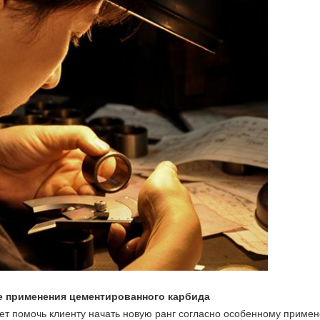
е применения цементированного карбида
 помочь клиенту начать новую ранг согласно особенному приме