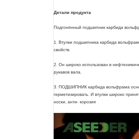
Детали продукта
Подгонянный подшипник карбида вольф
1. Втулки подшипника карбида вольфрам
свойств.
2. Он широко использован в нефтехимич
рукавов вала.
3. ПОДШИПНИК карбида вольфрама основ
герметизировать. И втулки широко прин
носки, анти- корозия