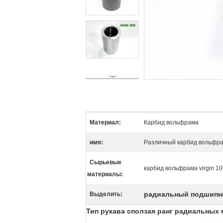
Материал:
Карбид вольфрама
имя:
Различный карбид вольфра
Сырьевые
карбид вольфрама virgin 1
материалы:
радиальный подшипн
Выделить:
Тип рукава сползая ранг радиальны