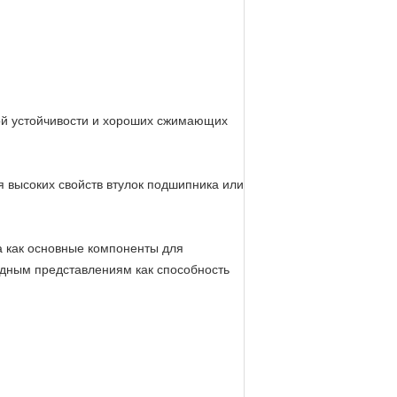
ой устойчивости и хороших сжимающих
 высоких свойств втулок подшипника или
 как основные компоненты для
одным представлениям как способность