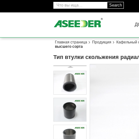
Search
Д
Главная страница
Продукция
Кафельный 
высшего сорта
Тип втулки скольжения радиа