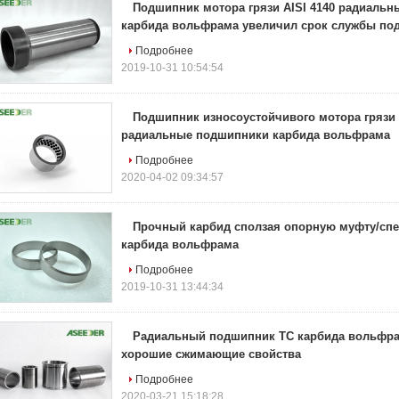
Подшипник мотора грязи AISI 4140 радиаль
карбида вольфрама увеличил срок службы по
Подробнее
2019-10-31 10:54:54
Подшипник износоустойчивого мотора грязи
радиальные подшипники карбида вольфрама
Подробнее
2020-04-02 09:34:57
Прочный карбид сползая опорную муфту/сп
карбида вольфрама
Подробнее
2019-10-31 13:44:34
Радиальный подшипник TC карбида вольфра
хорошие сжимающие свойства
Подробнее
2020-03-21 15:18:28