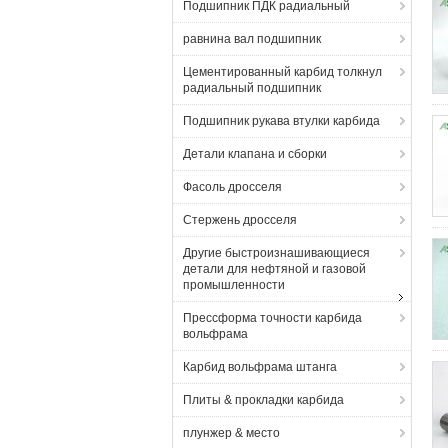
Подшипник ПДК радиальный
равнина вал подшипник
Цементированный карбид толкнул
радиальный подшипник
Подшипник рукава втулки карбида
Детали клапана и сборки
Фасоль дросселя
Стержень дросселя
Другие быстроизнашивающиеся
детали для нефтяной и газовой
промышленности
Прессформа точности карбида
вольфрама
Карбид вольфрама штанга
Плиты & прокладки карбида
плунжер & место