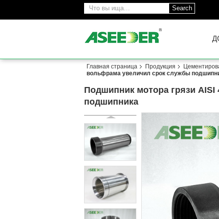
Search
Д
Главная страница
Продукция
Цементиров
вольфрама увеличил срок службы подшипн
Подшипник мотора грязи AISI
подшипника