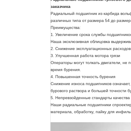
заказчика
Радиальный подшипник из карбида вольф
различных типа от размера 54 до размер
Преимущества:
1. Увеличение срока службы подшипнико
Наша эксклюзивная облицовка выдерживае
2. Снижение эксплуатационных расходов
3. Улучшенная работа мотора грязи
Операторы могут толкать двигатели, не
время бурения.
4. Повышенная точность бурения
Снижение износа подшипников означает, 
бурового раствора и большей точности б
5. Непревзойденные стандарты качества
Наши радиальные подшипники спроектиро
материала, обработку, пайку для инфильт