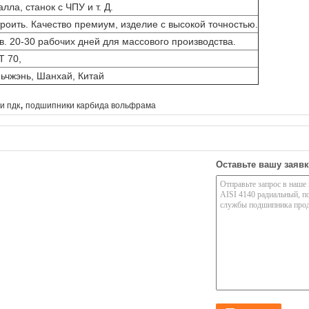
ла, станок с ЧПУ и т. Д.
роить. Качество премиум, изделие с высокой точностью.
в. 20-30 рабочих дней для массового производства.
T 70,
ньчжэнь, Шанхай, Китай
,
и пдк
подшипники карбида вольфрама
Оставьте вашу заявк