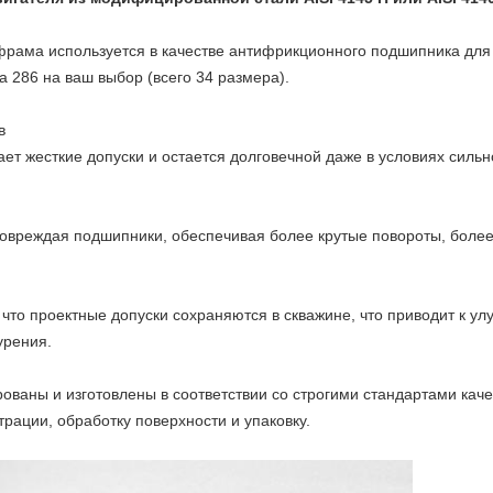
рама используется в качестве антифрикционного подшипника для 
а 286 на ваш выбор (всего 34 размера).
в
т жесткие допуски и остается долговечной даже в условиях сильн
 повреждая подшипники, обеспечивая более крутые повороты, боле
что проектные допуски сохраняются в скважине, что приводит к у
урения.
ваны и изготовлены в соответствии со строгими стандартами каче
рации, обработку поверхности и упаковку.