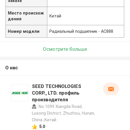
заказа
Место происхож
Китай
дения
Номер модели
Радиальный подшипник - АС888
Осмотрите больше
О нас
SEED TECHNOLOGIES
CORP., LTD. профиль
производителя
No.1099 Xiangda Road,
Lusong District, Zhuzhou, Hunan,
China ,Китай
5.0