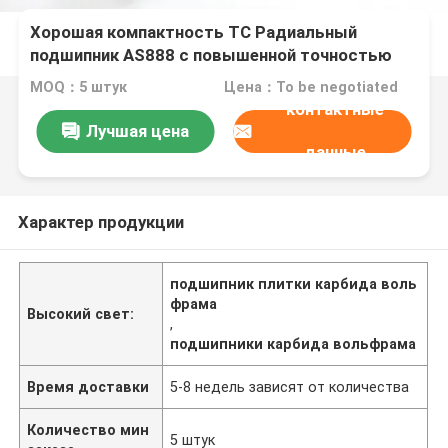
Хорошая компактность TC Радиальный
подшипник AS888 с повышенной точностью
сверления
MOQ：5 штук
Цена：To be negotiated
контактные
Лучшая цена
данные
Характер продукции
подшипник плитки карбида воль
фрама
Высокий свет:
,
подшипники карбида вольфрама
Время доставки
5-8 недель зависят от количества
Количество мин
5 штук