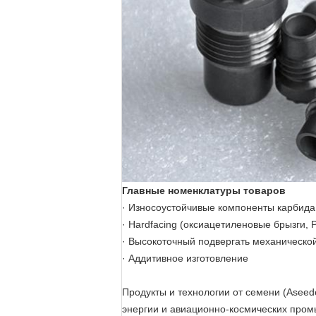
Главные номенклатуры товаров
· Износоустойчивые компоненты карбида
· Hardfacing (оксиацетиленовые брызги, P
· Высокоточный подвергать механической о
· Аддитивное изготовление
Продукты и технологии от семени (Aseed
энергии и авиационно-космических пром