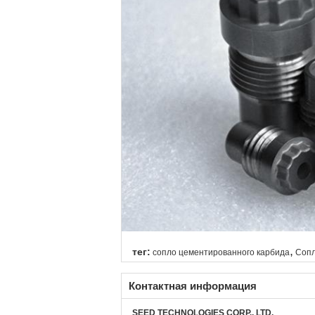
,
тег:
сопло цементированного карбида
Сопл
Контактная информация
SEED TECHNOLOGIES CORP., LTD.