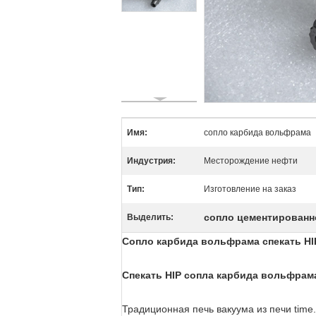
Имя:
сопло карбида вольфрама
Индустрия:
Месторождение нефти
Тип:
Изготовление на заказ
сопло цементированн
Выделить:
Сопло карбида вольфрама спекать HI
Спекать HIP сопла карбида вольфрам
Традиционная печь вакуума из печи time