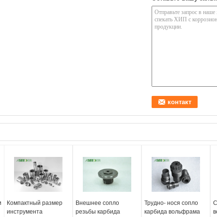
и
Компактный размер
Внешнее сопло
Трудно- нося сопло
С
инструмента
резьбы карбида
карбида вольфрама
в