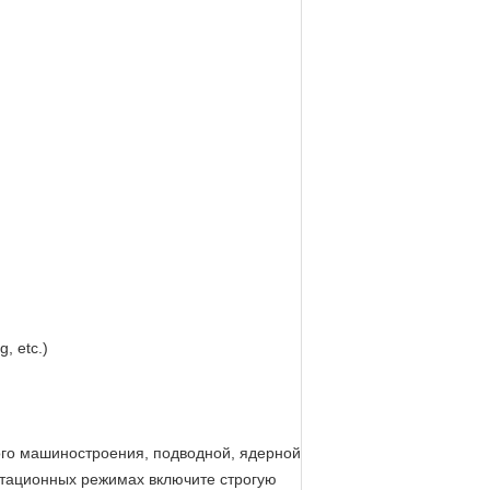
, etc.)
кого машиностроения, подводной, ядерной
атационных режимах включите строгую