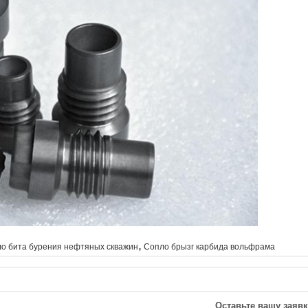
,
о бита бурения нефтяных скважин
Сопло брызг карбида вольфрама
Оставьте вашу заявк