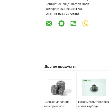
Контактное лицо:
Carson.Chen
Телефон:
86-13910811744
Факс:
86-0731-22725555
Другие продукты
Высокое давление
Показывать твердост
вольфрамового
сопла карбида