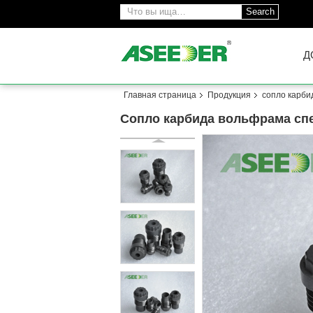
Search
Д
Главная страница
Продукция
сопло карби
Сопло карбида вольфрама сп