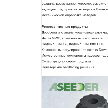
ссадину, размывание, корозию, высокую 
ведущее предприятие экспорта в Китае 
механической обработке методов.
Репрезентивные продукты
Дроссели и клапаны уравновешивают ча
Части MWD, компоненты инструмента do
Подшипники TC, подшипники тяги PDC
Компоненты регулирования потока Down
Искусственные компоненты насосов под
Супер трудная серия продукта
Новаторские hardfacing решения